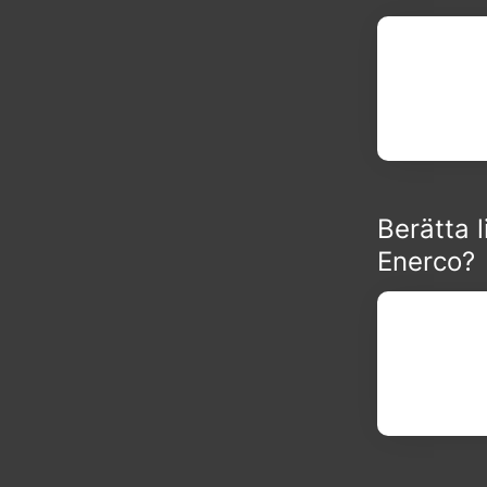
Berätta 
Enerco?