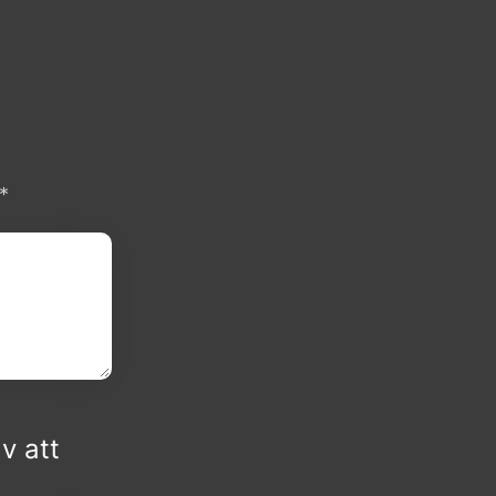
*
Obligatoriskt
v att