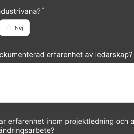
*
Obligatoriskt
ndustrivana?
Nej
okumenterad erfarenhet av ledarskap?
ar erfarenhet inom projektledning och a
rändringsarbete?