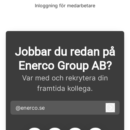
Inloggning för medarbetare
Jobbar du redan på
Enerco Group AB?
Var med och rekrytera din
framtida kollega.
@enerco.se
Logga i