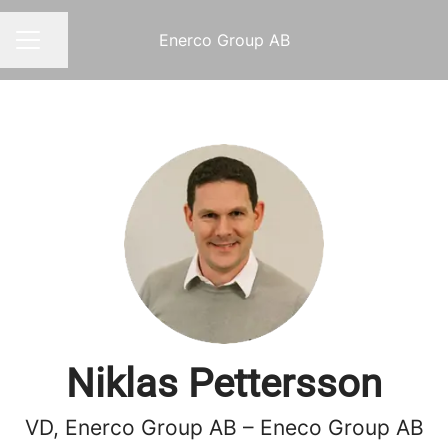
Enerco Group AB
Dela sidan
KARRIÄRMENY
Niklas Pettersson
VD, Enerco Group AB – Eneco Group AB