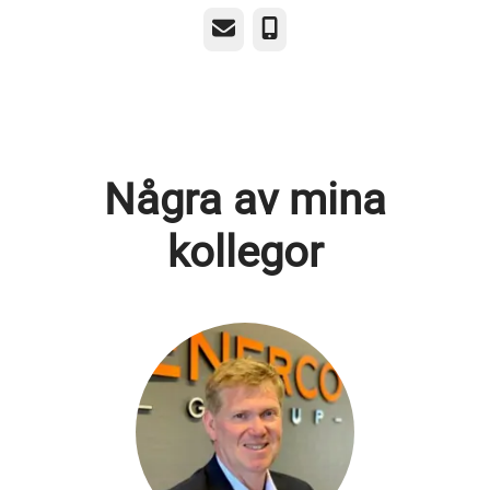
E-post
Telefon
Några av mina
kollegor